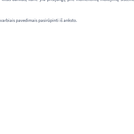
rbiais pavedimais pasirūpinti iš anksto.