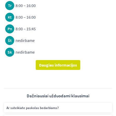
Tr
8:00 – 16:00
Kt
8:00 – 16:00
Pn
8:00 – 15:45
Št
nedirbame
Sk
nedirbame
Daugiau informacijos
Dažniausiai užduodami klausimai
Ar suteikiate paskolas bedarbiams?