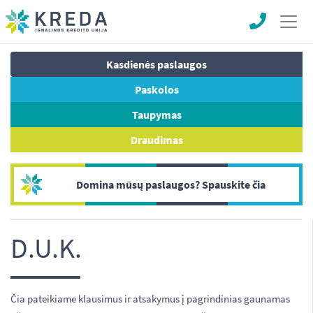
Kasdienės paslaugos
Paskolos
Taupymas
Draudimas
Domina mūsų paslaugos? Spauskite čia
D.U.K.
Čia pateikiame klausimus ir atsakymus į pagrindinias gaunamas