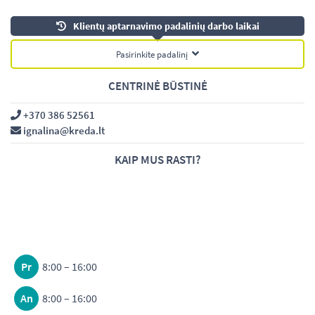
Klientų aptarnavimo padalinių darbo laikai
Pasirinkite padalinį
CENTRINĖ BŪSTINĖ
+370 386 52561
ignalina@kreda.lt
KAIP MUS RASTI?
Pr
8:00 – 16:00
An
8:00 – 16:00