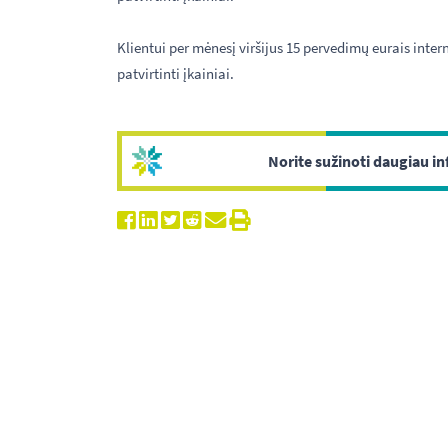
Klientui per mėnesį viršijus 15 pervedimų eurais inter
patvirtinti įkainiai.
Norite sužinoti daugiau in