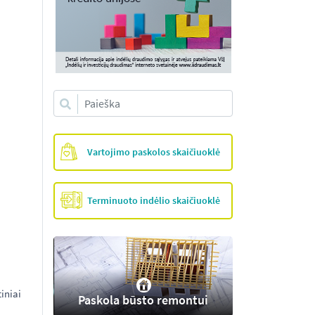
Vartojimo paskolos skaičiuoklė
Terminuoto indėlio skaičiuoklė
iniai
Paskola būsto remontui