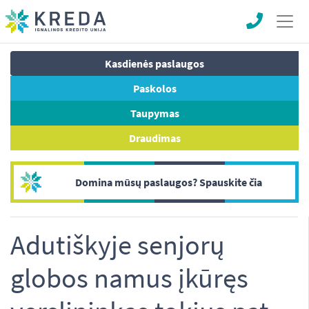
Kasdienės paslaugos
Paskolos
Taupymas
Draudimas
Domina mūsų paslaugos? Spauskite čia
Adutiškyje senjorų
globos namus įkūręs