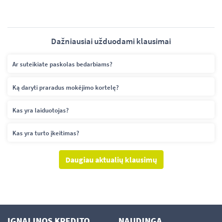
Dažniausiai užduodami klausimai
Ar suteikiate paskolas bedarbiams?
Ką daryti praradus mokėjimo kortelę?
Kas yra laiduotojas?
Kas yra turto įkeitimas?
Daugiau aktualių klausimų
IGNALINOS KREDITO
NAUDINGA