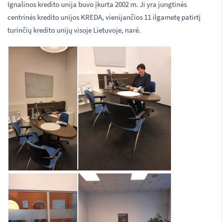
Ignalinos kredito unija buvo įkurta 2002 m. Ji yra jungtinės
centrinės kredito unijos KREDA, vienijančios 11 ilgametę patirtį
turinčių kredito unijų visoje Lietuvoje, narė.