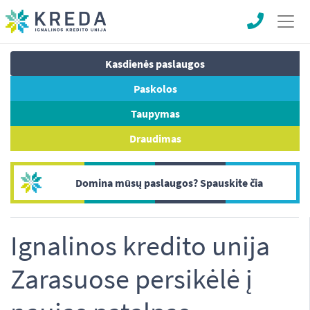
Kasdienės paslaugos
Paskolos
Taupymas
Draudimas
Domina mūsų paslaugos? Spauskite čia
Ignalinos kredito unija
Zarasuose persikėlė į