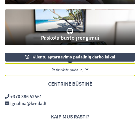
Paskola būsto įrengimui
Klientų aptarnavimo padalinių darbo laikai
Pasirinkite padalinį
CENTRINĖ BŪSTINĖ
+370 386 52561
ignalina@kreda.lt
KAIP MUS RASTI?