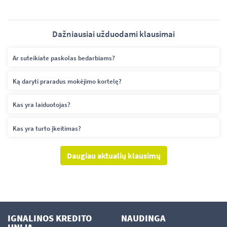
Dažniausiai užduodami klausimai
Ar suteikiate paskolas bedarbiams?
Ką daryti praradus mokėjimo kortelę?
Kas yra laiduotojas?
Kas yra turto įkeitimas?
Daugiau aktualių klausimų
IGNALINOS KREDITO
NAUDINGA