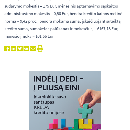
sudarymo mokestis – 175 Eur, mėnesinis aptarnavimo sąskaitos
administravimo mokestis – 0,50 Eur, bendra kredito kainos metinė
norma – 9,42 proc., bendra mokama suma, įskaičiuojant suteiktą
kredito sumą, sumokėtas palūkanas ir mokesčius, – 6167,18 Eur,
mėnesio įmoka – 101,56 Eur.