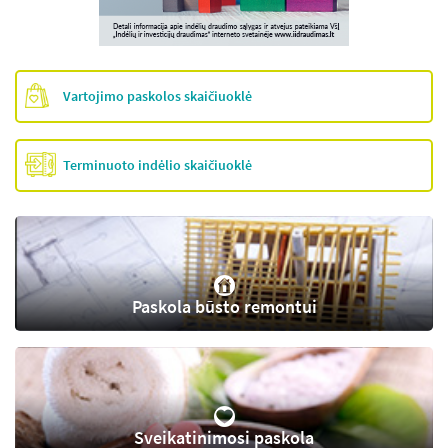
Vartojimo paskolos skaičiuoklė
Terminuoto indėlio skaičiuoklė
Paskola būsto remontui
Sveikatinimosi paskola