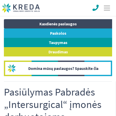
Kasdienės paslaugos
Paskolos
Taupymas
Draudimas
Domina mūsų paslaugos? Spauskite čia
Pasiūlymas Pabradės
„Intersurgical“ įmonės