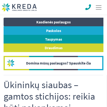
Kasdienės paslaugos
Paskolos
Taupymas
Draudimas
Domina mūsų paslaugos? Spauskite čia
Ūkininkų siaubas –
gamtos stichijos: reikia