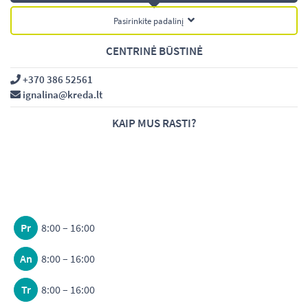
Pasirinkite padalinį
CENTRINĖ BŪSTINĖ
+370 386 52561
ignalina@kreda.lt
KAIP MUS RASTI?
Pr
8:00 – 16:00
An
8:00 – 16:00
Tr
8:00 – 16:00